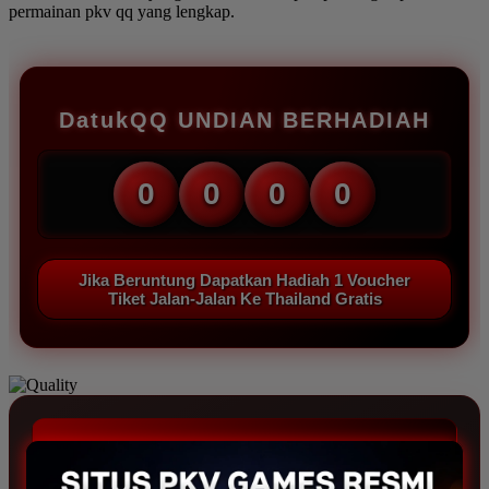
permainan pkv qq yang lengkap.
DatukQQ UNDIAN BERHADIAH
0
0
0
0
Jika Beruntung Dapatkan Hadiah 1 Voucher
Tiket Jalan-Jalan Ke Thailand Gratis
REVIEW MEMBERSHIP DatukQQ