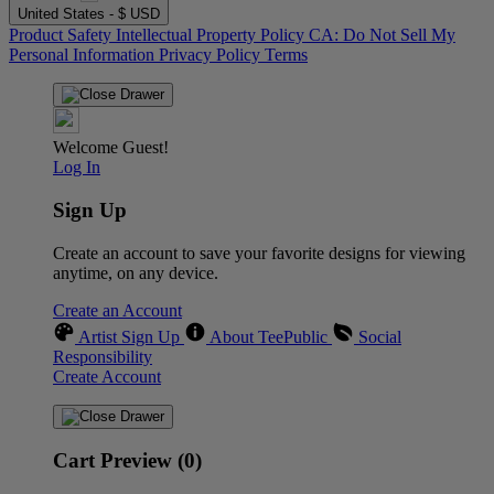
United States - $ USD
Product Safety
Intellectual Property Policy
CA: Do Not Sell My
Personal Information
Privacy Policy
Terms
Welcome Guest!
Log In
Sign Up
Create an account to save your favorite designs for viewing
anytime, on any device.
Create an Account
Artist Sign Up
About TeePublic
Social
Responsibility
Create Account
Cart Preview (0)