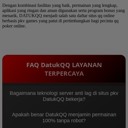
Dengan kombinasi fasilitas yang baik, permainan yang lengkap,
aplikasi yang ringan dan aman digunakan serta program bonus yang
menarik, DATUKQQ menjadi salah satu daftar situs qq online
berbasis pkv games yang patut di pertimbangkan bagi pecinta qq
poker online.
FAQ DatukQQ LAYANAN
TERPERCAYA
Bagaimana teknologi server anti lag di situs pkv
DatukQQ bekerja?
Sebagai
Agen PKV DominoQQ & Bandar QQ
Apakah benar DatukQQ menjamin permainan
Terpercaya 2026
, DatukQQ menggunakan sistem
100% tanpa robot?
Multi-Node Server terbaru yang mengarahkan