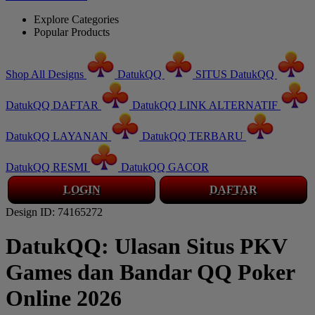
Explore Categories
Popular Products
Shop All Designs
DatukQQ
SITUS DatukQQ
DatukQQ DAFTAR
DatukQQ LINK ALTERNATIF
DatukQQ LAYANAN
DatukQQ TERBARU
DatukQQ RESMI
DatukQQ GACOR
LOGIN
DAFTAR
Design ID: 74165272
DatukQQ: Ulasan Situs PKV
Games dan Bandar QQ Poker
Online 2026