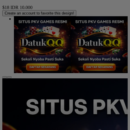
$18
IDR 10.000
Create an account to favorite this design!