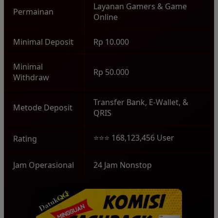
Layanan Gamers & Game
Permainan
Online
Minimal Deposit
Rp 10.000
Minimal
Rp 50.000
Withdraw
Transfer Bank, E-Wallet, &
Metode Deposit
QRIS
⭐⭐⭐ 168,123,456 User
Rating
Jam Operasional
24 Jam Nonstop