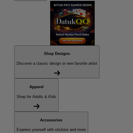
Shop Designs
Discover a classic design or new favorite artist
Apparel
Shop for Adults & Kids
Accessories
Express yourself with stickers and more